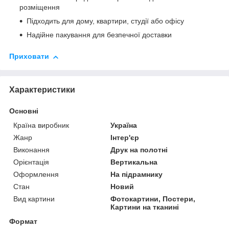
розміщення
Підходить для дому, квартири, студії або офісу
Надійне пакування для безпечної доставки
Приховати
Характеристики
Основні
Країна виробник
Україна
Жанр
Інтер'єр
Виконання
Друк на полотні
Орієнтація
Вертикальна
Оформлення
На підрамнику
Стан
Новий
Вид картини
Фотокартини, Постери,
Картини на тканині
Формат