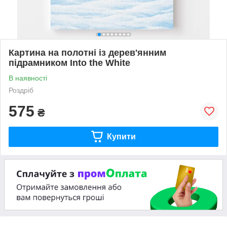
Картина на полотні із дерев'янним
підрамником Into the White
В наявності
Роздріб
575
₴
Купити