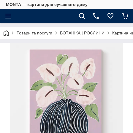
MONTA — картини для сучасного дому
Товари та послуги
БОТАНІКА | РОСЛИНИ
Картина на