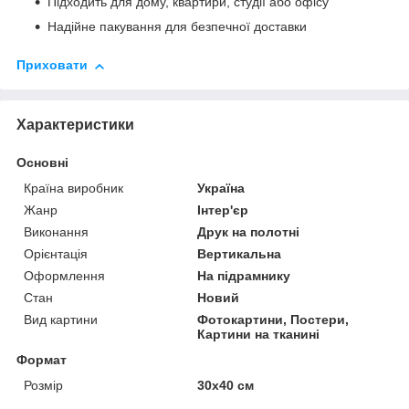
Підходить для дому, квартири, студії або офісу
Надійне пакування для безпечної доставки
Приховати
Характеристики
Основні
Країна виробник
Україна
Жанр
Інтер'єр
Виконання
Друк на полотні
Орієнтація
Вертикальна
Оформлення
На підрамнику
Стан
Новий
Вид картини
Фотокартини, Постери,
Картини на тканині
Формат
Розмір
30х40 см